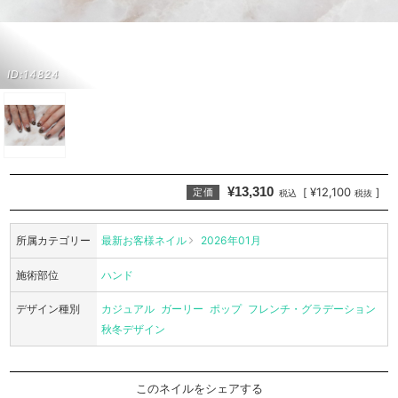
ID:14824
¥13,310
¥12,100
[
]
定価
税込
税抜
所属カテゴリー
最新お客様ネイル
2026年01月
施術部位
ハンド
デザイン種別
カジュアル
ガーリー
ポップ
フレンチ・グラデーション
秋冬デザイン
このネイルをシェアする