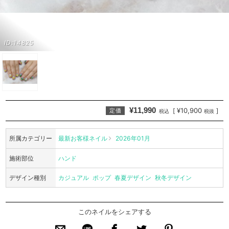
ID:14825
¥11,990
¥10,900
[
]
定価
税込
税抜
所属カテゴリー
最新お客様ネイル
2026年01月
施術部位
ハンド
デザイン種別
カジュアル
ポップ
春夏デザイン
秋冬デザイン
このネイルをシェアする