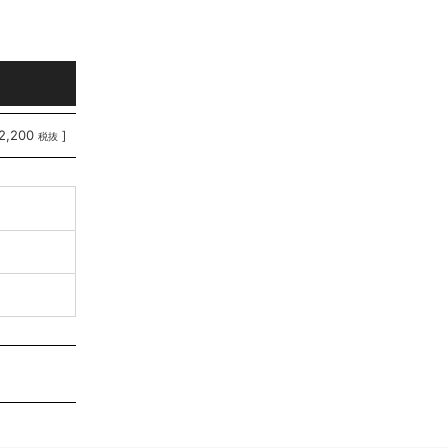
2,200
]
税抜