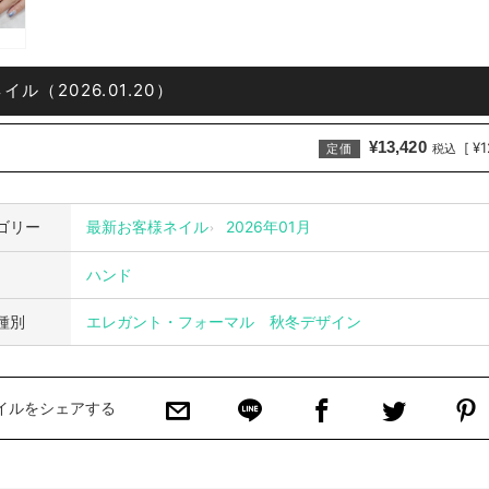
ル（2026.01.20）
¥13,420
¥1
[
定価
税込
ゴリー
最新お客様ネイル
2026年01月
ハンド
種別
エレガント・フォーマル
秋冬デザイン
イルをシェアする