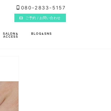
080-2833-5157
ご予約
/ お問い合わせ
SALON
BLOG
SNS
&
&
ACCESS