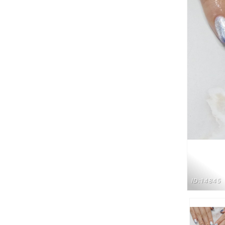
ID:14845