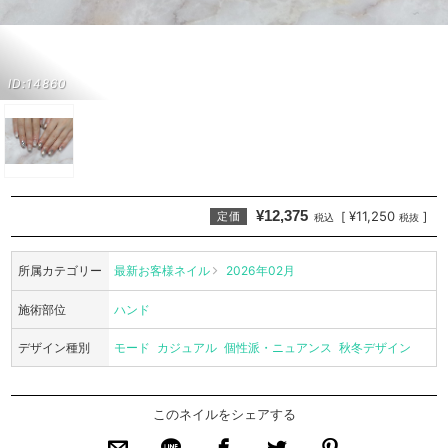
ID:14860
¥12,375
¥11,250
[
]
定価
税込
税抜
所属カテゴリー
最新お客様ネイル
2026年02月
施術部位
ハンド
デザイン種別
モード
カジュアル
個性派・ニュアンス
秋冬デザイン
このネイルをシェアする