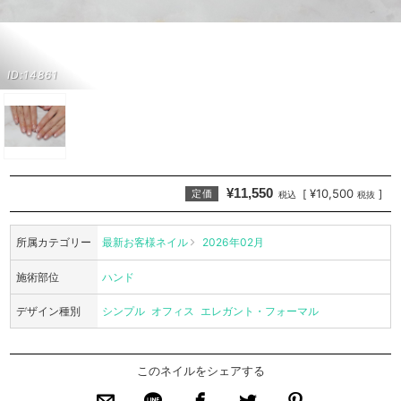
ID:14861
¥11,550
¥10,500
[
]
定価
税込
税抜
所属カテゴリー
最新お客様ネイル
2026年02月
施術部位
ハンド
デザイン種別
シンプル
オフィス
エレガント・フォーマル
このネイルをシェアする