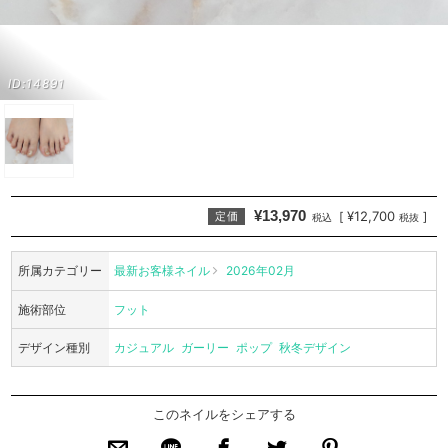
ID:14891
¥13,970
¥12,700
[
]
定価
税込
税抜
所属カテゴリー
最新お客様ネイル
2026年02月
施術部位
フット
デザイン種別
カジュアル
ガーリー
ポップ
秋冬デザイン
このネイルをシェアする