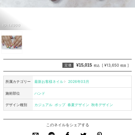
ID:14900
¥15,015
¥13,650
[
]
定価
税込
税抜
所属カテゴリー
最新お客様ネイル
2026年03月
施術部位
ハンド
デザイン種別
カジュアル
ポップ
春夏デザイン
秋冬デザイン
このネイルをシェアする