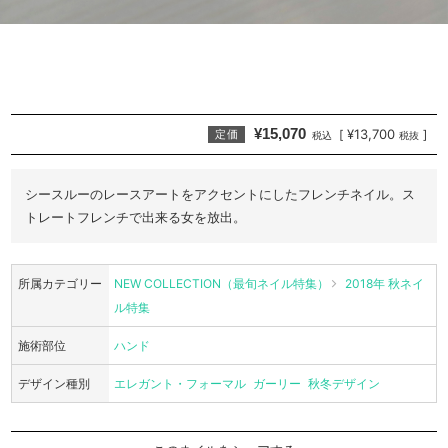
¥15,070
¥13,700
[
]
定価
税込
税抜
シースルーのレースアートをアクセントにしたフレンチネイル。ス
トレートフレンチで出来る女を放出。
所属カテゴリー
NEW COLLECTION（最旬ネイル特集）
2018年 秋ネイ
ル特集
施術部位
ハンド
デザイン種別
エレガント・フォーマル
ガーリー
秋冬デザイン