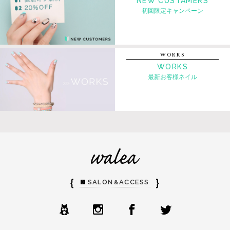
NEW CUSTAMERS
初回限定キャンペーン
WORKS
WORKS
最新お客様ネイル
｛
｝
SALON
ACCESS
&