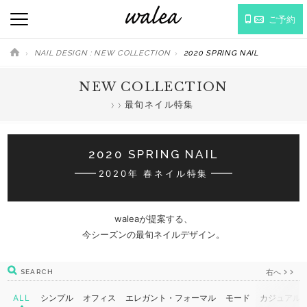
ご予約
NAIL DESIGN : NEW COLLECTION
2020 SPRING NAIL
NEW COLLECTION
最旬ネイル特集
2020 SPRING NAIL
2020年 春ネイル特集
waleaが提案する、
今シーズンの最旬ネイルデザイン。
右へ
SEARCH
ALL
シンプル
オフィス
エレガント・フォーマル
モード
カジュアル