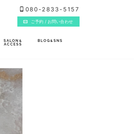
080-2833-5157
ご予約
/ お問い合わせ
SALON
BLOG
SNS
&
&
ACCESS