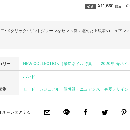
¥11,660
¥1
[
定価
税込
ア･メタリック･ミントグリーンをセンス良く纏めた上級者のニュアン
ゴリー
NEW COLLECTION（最旬ネイル特集）
2020年 春ネ
ハンド
種別
モード
カジュアル
個性派・ニュアンス
春夏デザイン
イルをシェアする