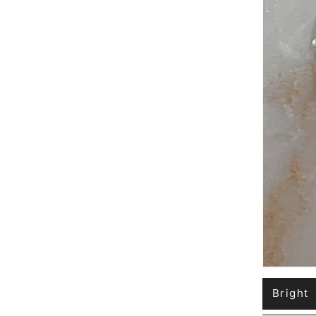
Bright