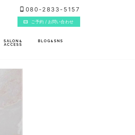
080-2833-5157
ご予約
/ お問い合わせ
SALON
BLOG
SNS
&
&
ACCESS