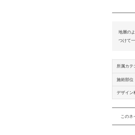
地層の
つけて
所属カテ
施術部位
デザイン
このネ