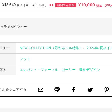
¥10,000
¥13,640
¥12,400
[
]
期間限定価格
税込
【
08
税込
税抜
ュラメ×ビジュー
ゴリー
NEW COLLECTION（最旬ネイル特集）
2026年 夏ネ
フット
種別
エレガント・フォーマル
ガーリー
春夏デザイン
イルをシェアする