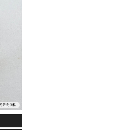
間限定価格