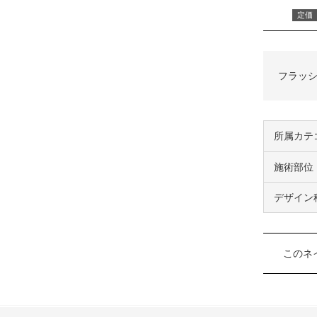
定価
フラッシ
所属カテ
施術部位
デザイン
このネ