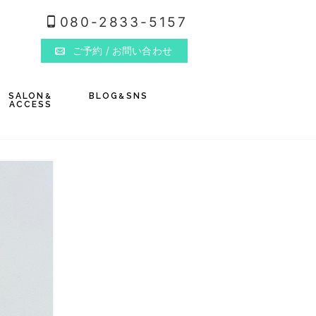
080-2833-5157
ご予約
/ お問い合わせ
SALON
BLOG
SNS
&
&
ACCESS