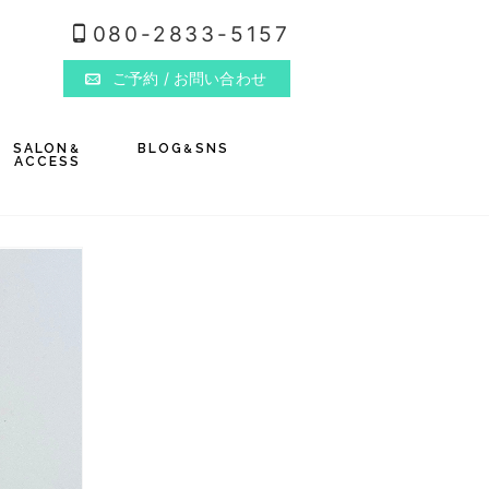
080-2833-5157
ご予約
/ お問い合わせ
SALON
BLOG
SNS
&
&
ACCESS