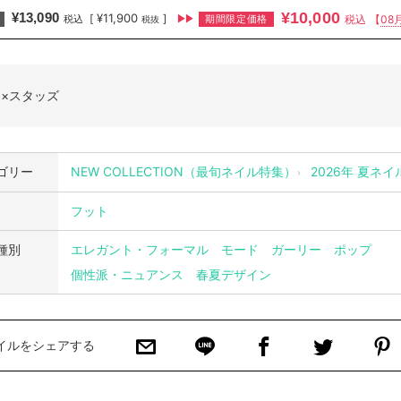
¥10,000
¥13,090
¥11,900
[
]
期間限定価格
税込
【
08
税込
税抜
×スタッズ
ゴリー
NEW COLLECTION（最旬ネイル特集）
2026年 夏ネ
フット
種別
エレガント・フォーマル
モード
ガーリー
ポップ
個性派・ニュアンス
春夏デザイン
イルをシェアする