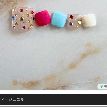
期
ディージュエル