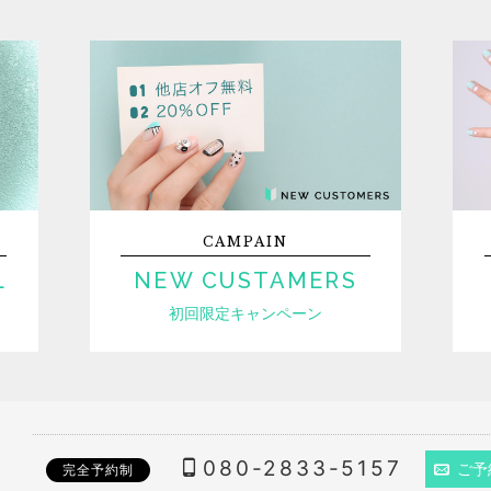
CAMPAIN
L
NEW CUSTAMERS
初回限定キャンペーン
080-2833-5157
ご予
完全予約制