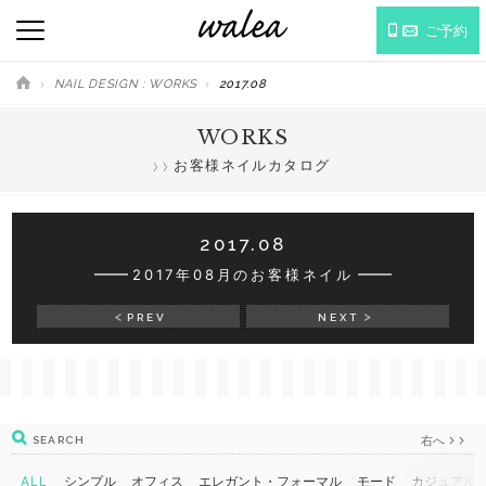
ご予約
NAIL DESIGN : WORKS
2017.08
WORKS
お客様ネイルカタログ
2017.08
2017年08月のお客様ネイル
PREV
NEXT
右へ
SEARCH
ALL
シンプル
オフィス
エレガント・フォーマル
モード
カジュアル