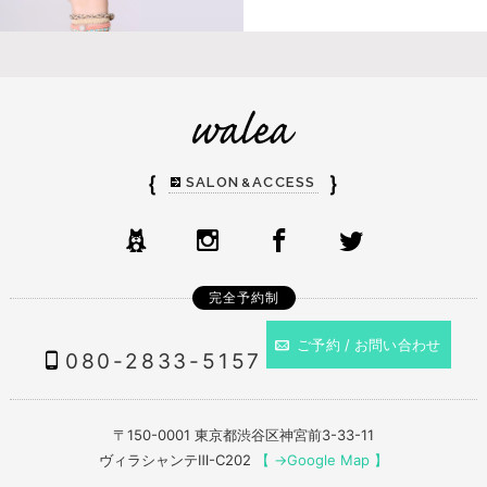
｛
｝
SALON
ACCESS
&
完全予約制
ご予約 / お問い合わせ
080-2833-5157
〒150-0001 東京都渋谷区神宮前3-33-11
ヴィラシャンテⅢ-C202
【 →Google Map 】