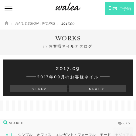
ご予約
NAIL DESIGN : WORKS
2017.09
WORKS
お客様ネイルカタログ
2017.09
2017年09月のお客様ネイル
PREV
NEXT
右へ
SEARCH
ALL
シンプル
オフィス
エレガント・フォーマル
モード
カジュアル