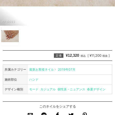
ID:6693
¥12,320
¥11,200
[
]
定価
税込
税抜
所属カテゴリー
最新お客様ネイル
2019年07月
施術部位
ハンド
デザイン種別
モード
カジュアル
個性派・ニュアンス
春夏デザイン
このネイルをシェアする