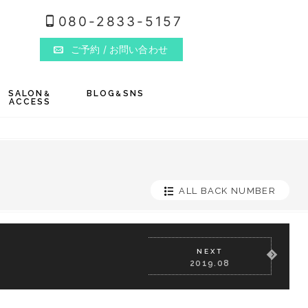
080-2833-5157
ご予約
/ お問い合わせ
SALON
BLOG
SNS
&
&
ACCESS
ALL BACK NUMBER
NEXT
2019.08