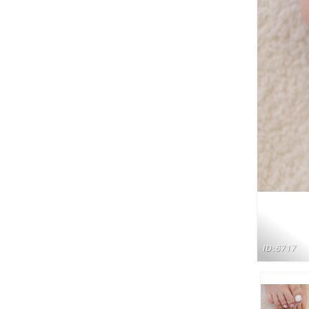
ID:6717