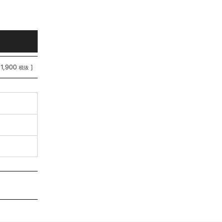
11,900
]
税抜