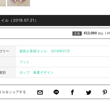
ル（2019.07.21）
¥13,090
¥
[
定価
税込
ゴリー
最新お客様ネイル
2019年07月
フット
種別
ポップ
春夏デザイン
イルをシェアする