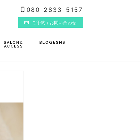
080-2833-5157
ご予約
/ お問い合わせ
SALON
BLOG
SNS
&
&
ACCESS