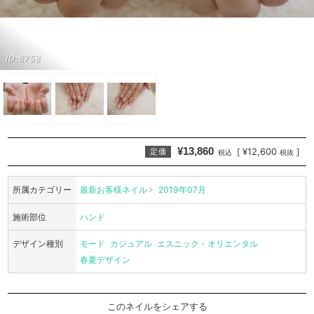
ID:6758
¥13,860
¥12,600
[
]
定価
税込
税抜
所属カテゴリー
最新お客様ネイル
2019年07月
施術部位
ハンド
デザイン種別
モード
カジュアル
エスニック・オリエンタル
春夏デザイン
このネイルをシェアする