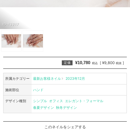
ID:13217
¥10,780
¥9,800
[
]
定価
税込
税抜
所属カテゴリー
最新お客様ネイル
2023年12月
施術部位
ハンド
デザイン種別
シンプル
オフィス
エレガント・フォーマル
春夏デザイン
秋冬デザイン
このネイルをシェアする