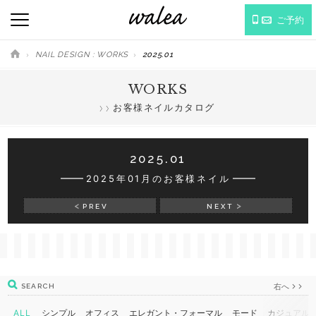
ご予約
NAIL DESIGN : WORKS
2025.01
WORKS
お客様ネイルカタログ
2025.01
2025年01月のお客様ネイル
PREV
NEXT
右へ
SEARCH
ALL
シンプル
オフィス
エレガント・フォーマル
モード
カジュアル