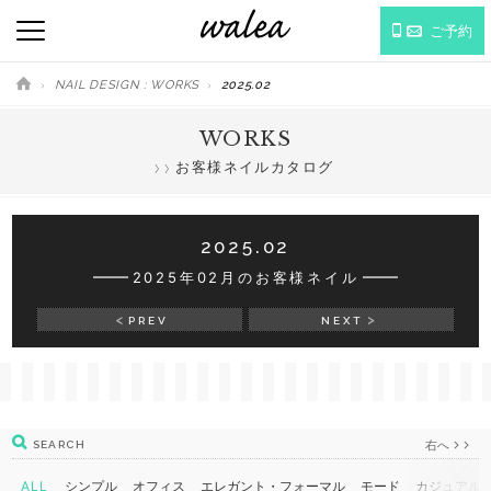
ご予約
NAIL DESIGN : WORKS
2025.02
WORKS
お客様ネイルカタログ
2025.02
2025年02月のお客様ネイル
PREV
NEXT
右へ
SEARCH
ALL
シンプル
オフィス
エレガント・フォーマル
モード
カジュアル