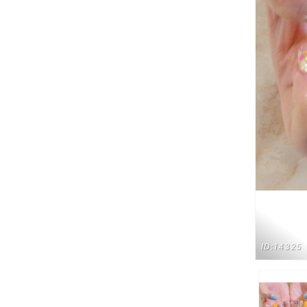
ID:14325