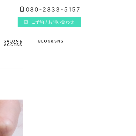
080-2833-5157
ご予約
/ お問い合わせ
SALON
BLOG
SNS
&
&
ACCESS