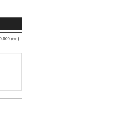
0,900
]
税抜