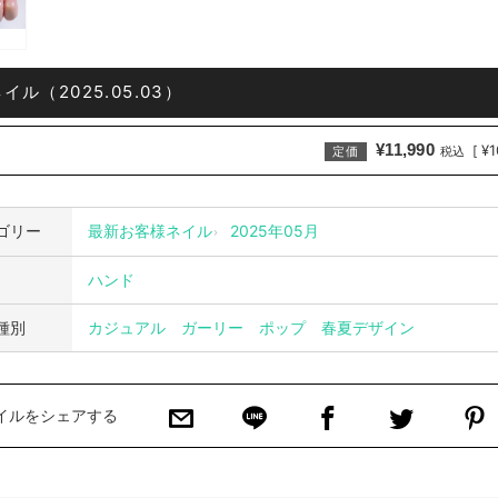
イル（2025.05.03）
¥11,990
¥1
[
定価
税込
ゴリー
最新お客様ネイル
2025年05月
ハンド
種別
カジュアル
ガーリー
ポップ
春夏デザイン
イルをシェアする