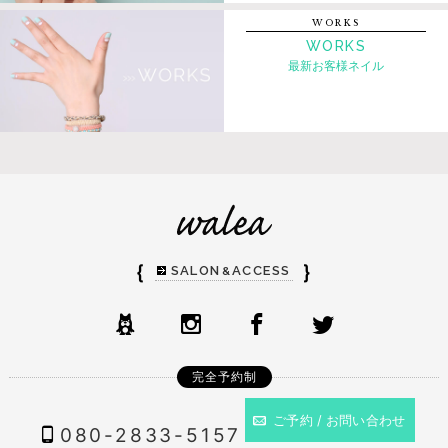
WORKS
WORKS
最新お客様ネイル
｛
｝
SALON
ACCESS
&
完全予約制
ご予約 / お問い合わせ
080-2833-5157