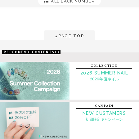
ALL BACK NUMBER
PAGE
TOP
▲
RECCOMEND CONTENTS>>
COLLECTION
2026 SUMMER NAIL
2026年 夏ネイル
CAMPAIN
NEW CUSTAMERS
初回限定キャンペーン