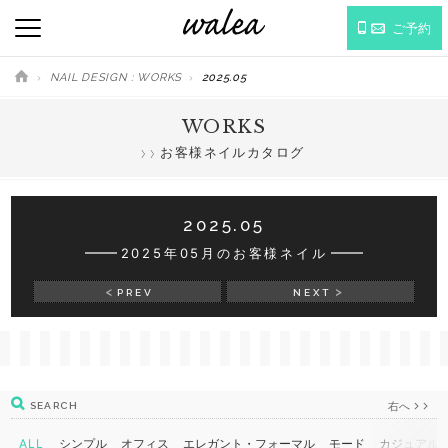
ご予約
NAIL DESIGN : WORKS
2025.05
WORKS
お客様ネイルカタログ
2025.05
2025年05月のお客様ネイル
PREV
NEXT
右へ
SEARCH
ALL
シンプル
オフィス
エレガント・フォーマル
モード
カジュアル