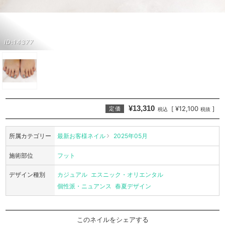
ID:14377
¥13,310
¥12,100
[
]
定価
税込
税抜
所属カテゴリー
最新お客様ネイル
2025年05月
施術部位
フット
デザイン種別
カジュアル
エスニック・オリエンタル
個性派・ニュアンス
春夏デザイン
このネイルをシェアする