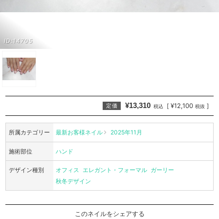
ID:14705
¥13,310
¥12,100
[
]
定価
税込
税抜
所属カテゴリー
最新お客様ネイル
2025年11月
施術部位
ハンド
デザイン種別
オフィス
エレガント・フォーマル
ガーリー
秋冬デザイン
このネイルをシェアする