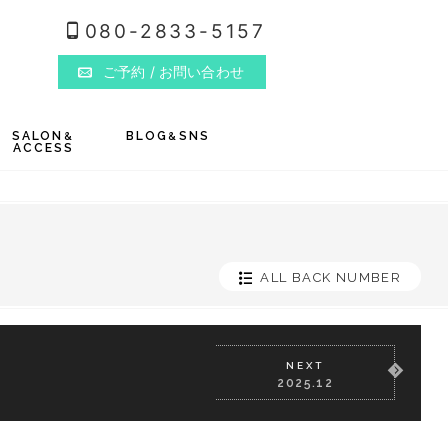
080-2833-5157
ご予約
/ お問い合わせ
SALON
BLOG
SNS
&
&
ACCESS
ALL BACK NUMBER
NEXT
2025.12