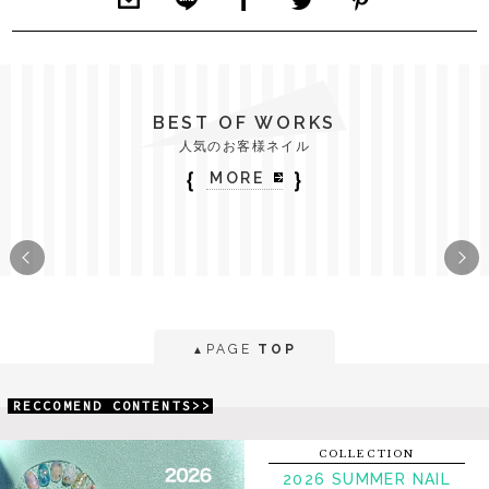
BEST OF WORKS
人気のお客様ネイル
｛
｝
MORE
PAGE
TOP
▲
RECCOMEND CONTENTS>>
COLLECTION
2026 SUMMER NAIL