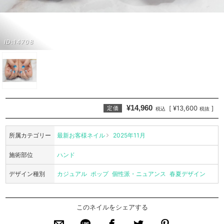
ID:14708
¥14,960
¥13,600
[
]
定価
税込
税抜
所属カテゴリー
最新お客様ネイル
2025年11月
施術部位
ハンド
デザイン種別
カジュアル
ポップ
個性派・ニュアンス
春夏デザイン
このネイルをシェアする