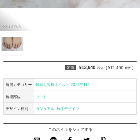
ID:14709
¥13,640
¥12,400
[
]
定価
税込
税抜
所属カテゴリー
最新お客様ネイル
2025年11月
施術部位
フット
デザイン種別
カジュアル
秋冬デザイン
このネイルをシェアする