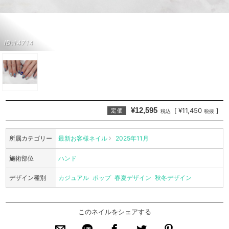
ID:14714
¥12,595
¥11,450
[
]
定価
税込
税抜
所属カテゴリー
最新お客様ネイル
2025年11月
施術部位
ハンド
デザイン種別
カジュアル
ポップ
春夏デザイン
秋冬デザイン
このネイルをシェアする