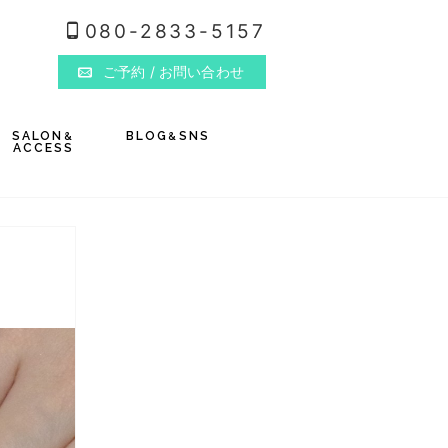
080-2833-5157
ご予約
/ お問い合わせ
SALON
BLOG
SNS
&
&
ACCESS