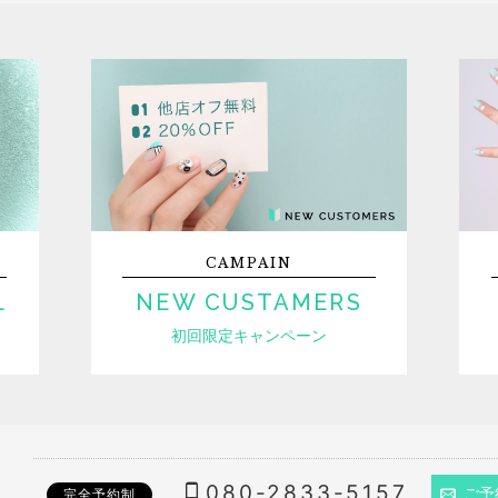
CAMPAIN
L
NEW CUSTAMERS
初回限定キャンペーン
080-2833-5157
ご予
完全予約制