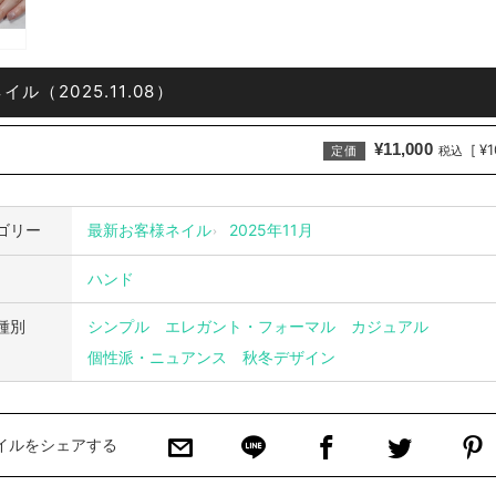
ル（2025.11.08）
¥11,000
¥1
[
定価
税込
ゴリー
最新お客様ネイル
2025年11月
ハンド
種別
シンプル
エレガント・フォーマル
カジュアル
個性派・ニュアンス
秋冬デザイン
イルをシェアする