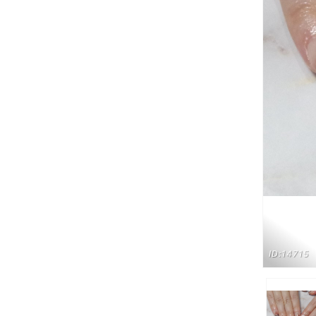
ID:14715