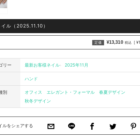
ル（2025.11.10）
¥13,310
¥
[
定価
税込
ゴリー
最新お客様ネイル
2025年11月
ハンド
種別
オフィス
エレガント・フォーマル
春夏デザイン
秋冬デザイン
イルをシェアする