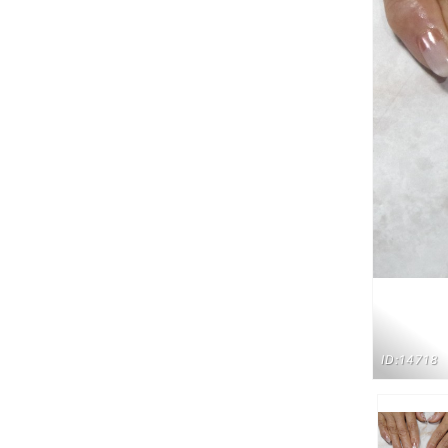
ID:14718