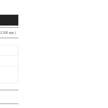
12,100
]
税抜