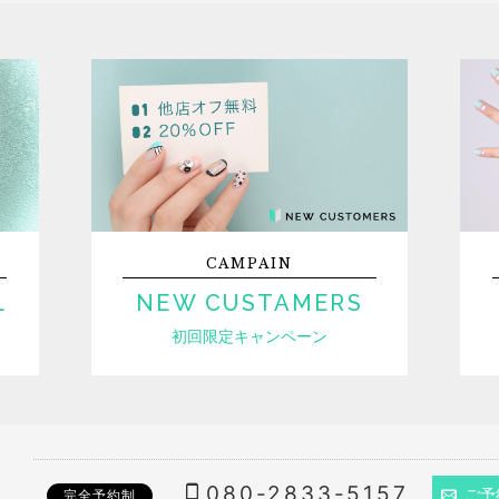
CAMPAIN
L
NEW CUSTAMERS
初回限定キャンペーン
080-2833-5157
ご予
完全予約制