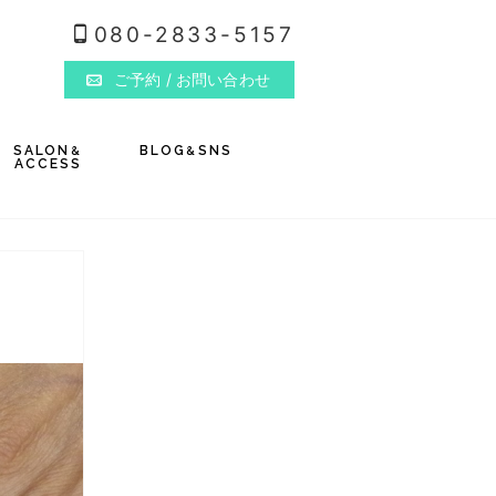
080-2833-5157
ご予約
/ お問い合わせ
SALON
BLOG
SNS
&
&
ACCESS