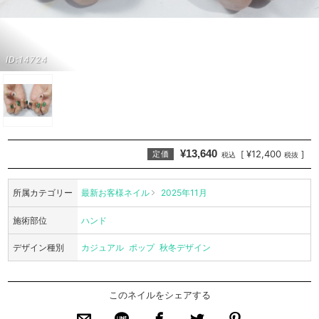
ID:14724
¥13,640
¥12,400
[
]
定価
税込
税抜
所属カテゴリー
最新お客様ネイル
2025年11月
施術部位
ハンド
デザイン種別
カジュアル
ポップ
秋冬デザイン
このネイルをシェアする