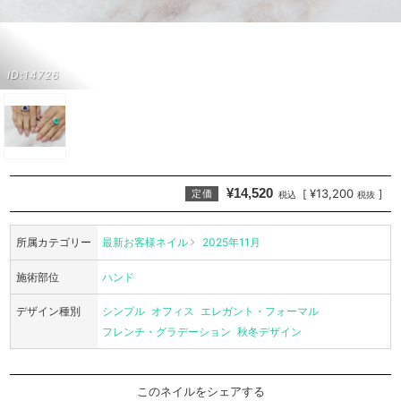
ID:14726
¥14,520
¥13,200
[
]
定価
税込
税抜
所属カテゴリー
最新お客様ネイル
2025年11月
施術部位
ハンド
デザイン種別
シンプル
オフィス
エレガント・フォーマル
フレンチ・グラデーション
秋冬デザイン
このネイルをシェアする