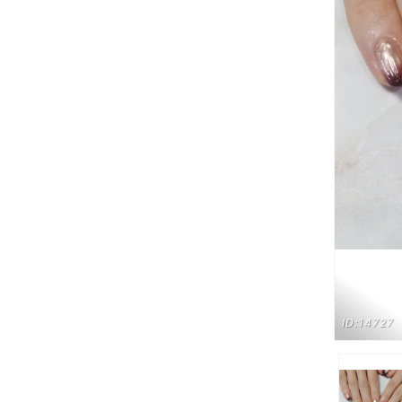
ID:14727