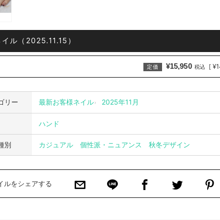
ル（2025.11.15）
¥15,950
¥1
[
定価
税込
ゴリー
最新お客様ネイル
2025年11月
ハンド
種別
カジュアル
個性派・ニュアンス
秋冬デザイン
イルをシェアする