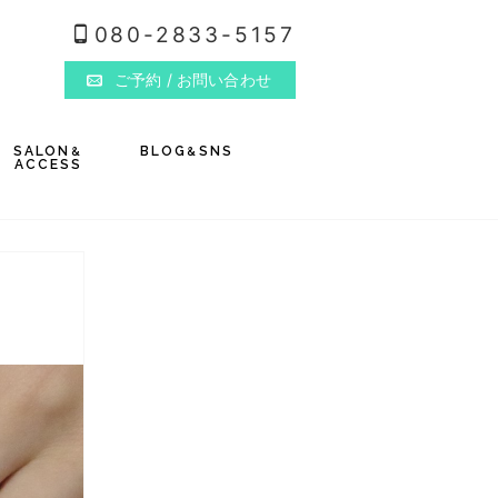
080-2833-5157
ご予約
/ お問い合わせ
SALON
BLOG
SNS
&
&
ACCESS