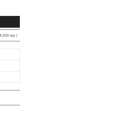
4,500
]
税抜