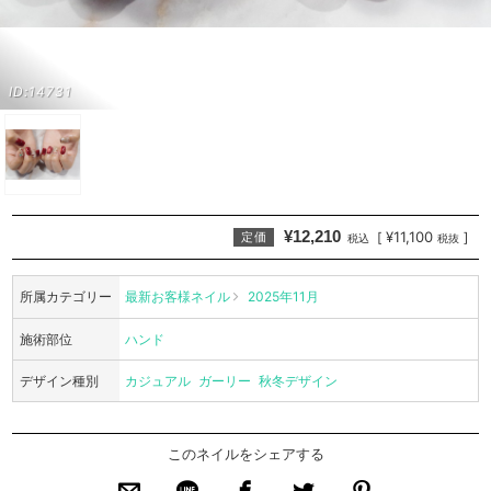
ID:14731
¥12,210
¥11,100
[
]
定価
税込
税抜
所属カテゴリー
最新お客様ネイル
2025年11月
施術部位
ハンド
デザイン種別
カジュアル
ガーリー
秋冬デザイン
このネイルをシェアする