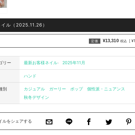
ル（2025.11.26）
¥13,310
¥
[
定価
税込
ゴリー
最新お客様ネイル
2025年11月
ハンド
種別
カジュアル
ガーリー
ポップ
個性派・ニュアンス
秋冬デザイン
イルをシェアする