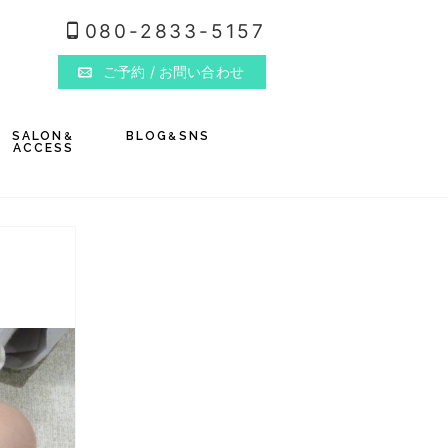
080-2833-5157
ご予約
/ お問い合わせ
SALON
BLOG
SNS
&
&
ACCESS