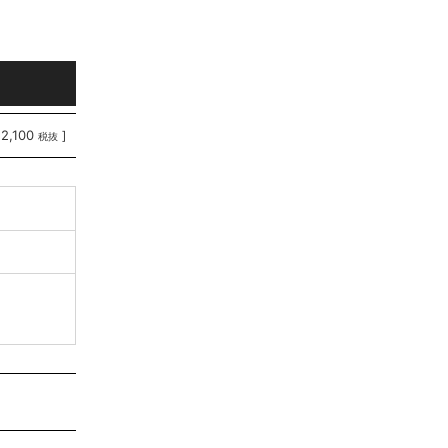
12,100
]
税抜