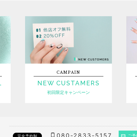
CAMPAIN
L
NEW CUSTAMERS
初回限定キャンペーン
080-2833-5157
ご予
完全予約制