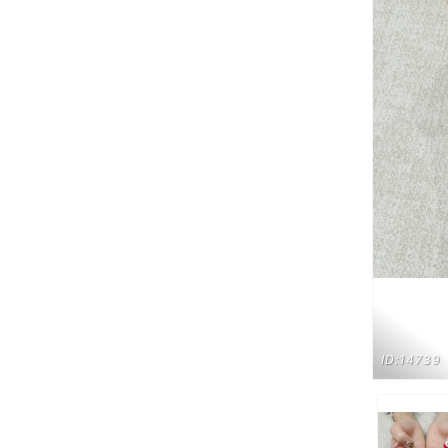
ID:14739