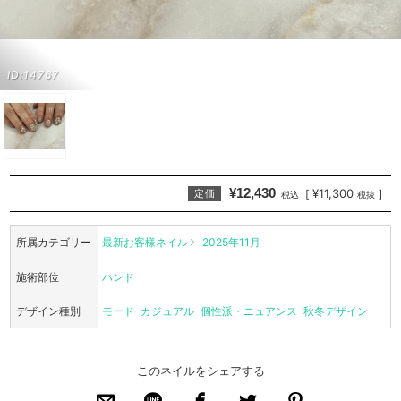
ID:14767
¥12,430
¥11,300
[
]
定価
税込
税抜
所属カテゴリー
最新お客様ネイル
2025年11月
施術部位
ハンド
デザイン種別
モード
カジュアル
個性派・ニュアンス
秋冬デザイン
このネイルをシェアする