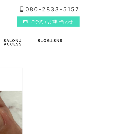
080-2833-5157
ご予約
/ お問い合わせ
SALON
BLOG
SNS
&
&
ACCESS