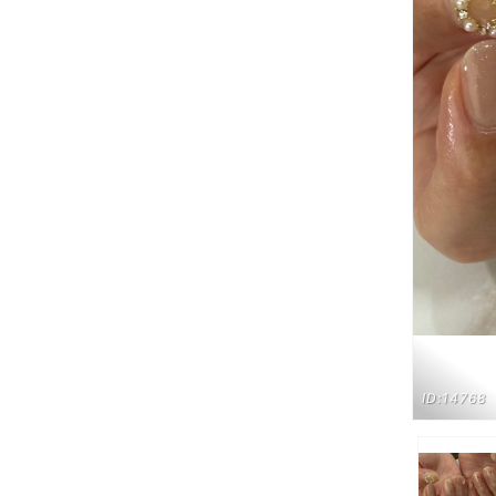
ID:14768