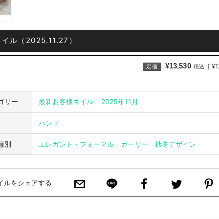
ル（2025.11.27）
¥13,530
¥1
[
定価
税込
ゴリー
最新お客様ネイル
2025年11月
ハンド
種別
エレガント・フォーマル
ガーリー
秋冬デザイン
イルをシェアする