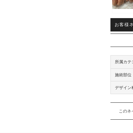
お客様ネイ
所属カテ
施術部位
デザイン
このネ