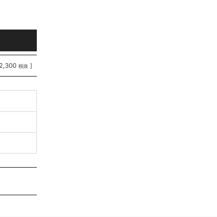
2,300
]
税抜