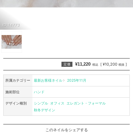
ID:14773
¥11,220
¥10,200
[
]
定価
税込
税抜
所属カテゴリー
最新お客様ネイル
2025年11月
施術部位
ハンド
デザイン種別
シンプル
オフィス
エレガント・フォーマル
秋冬デザイン
このネイルをシェアする